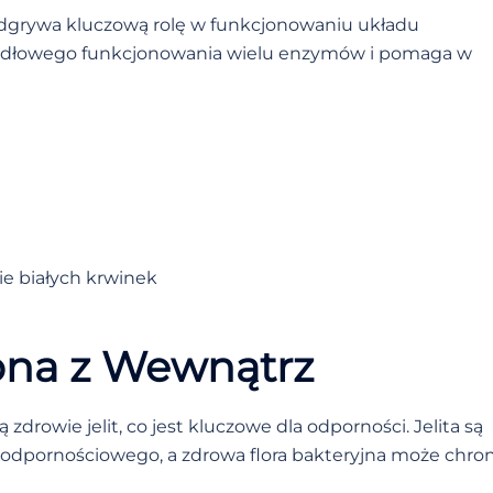
odgrywa kluczową rolę w funkcjonowaniu układu
widłowego funkcjonowania wielu enzymów i pomaga w
e białych krwinek
rona z Wewnątrz
 zdrowie jelit, co jest kluczowe dla odporności. Jelita są
odpornościowego, a zdrowa flora bakteryjna może chron