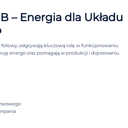
B – Energia dla Układu
o
as foliowy, odgrywają kluczową rolę w funkcjonowaniu
ję energii oraz pomagają w produkcji i dojrzewaniu
nerwowego
erpania