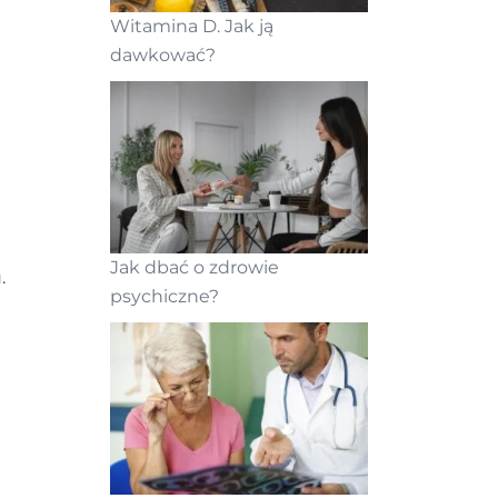
Witamina D. Jak ją
dawkować?
Jak dbać o zdrowie
.
psychiczne?