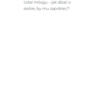
Udar mózgu – jak dbać o
siebie, by mu zapobiec?