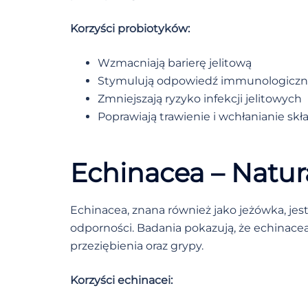
Korzyści probiotyków:
Wzmacniają barierę jelitową
Stymulują odpowiedź immunologiczn
Zmniejszają ryzyko infekcji jelitowych
Poprawiają trawienie i wchłanianie s
Echinacea – Natu
Echinacea, znana również jako jeżówka, je
odporności. Badania pokazują, że echinac
przeziębienia oraz grypy.
Korzyści echinacei: