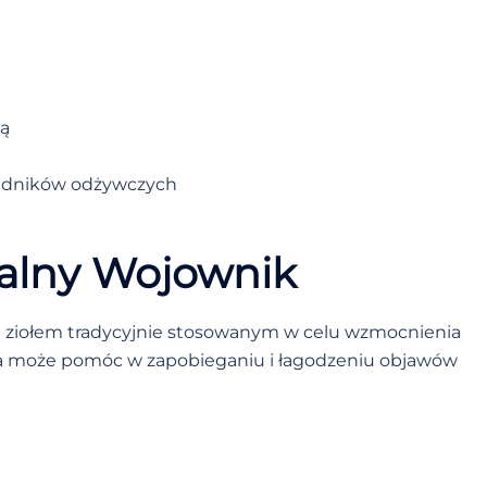
ą
kładników odżywczych
ralny Wojownik
st ziołem tradycyjnie stosowanym w celu wzmocnienia
ea może pomóc w zapobieganiu i łagodzeniu objawów