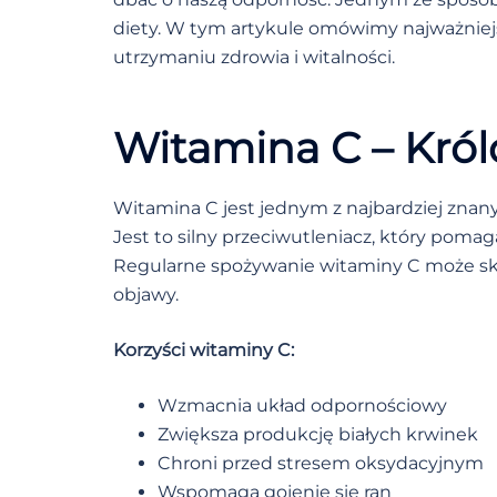
diety. W tym artykule omówimy najważnie
utrzymaniu zdrowia i witalności.
Witamina C – Kró
Witamina C jest jednym z najbardziej zna
Jest to silny przeciwutleniacz, który pom
Regularne spożywanie witaminy C może skró
objawy.
Korzyści witaminy C:
Wzmacnia układ odpornościowy
Zwiększa produkcję białych krwinek
Chroni przed stresem oksydacyjnym
Wspomaga gojenie się ran