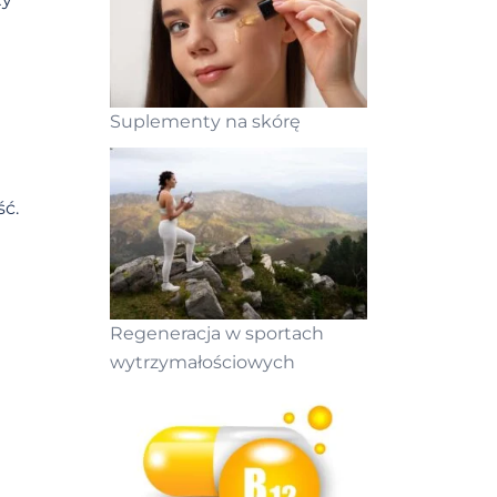
Suplementy na skórę
ść.
Regeneracja w sportach
wytrzymałościowych