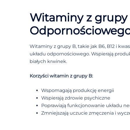
Witaminy z grupy 
Odpornościoweg
Witaminy z grupy B, takie jak B6, B12 i kw
układu odpornościowego. Wspierają produkc
białych krwinek.
Korzyści witamin z grupy B:
Wspomagają produkcję energii
Wspierają zdrowie psychiczne
Poprawiają funkcjonowanie układu 
Zmniejszają uczucie zmęczenia i wycz