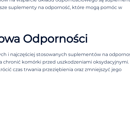
jsze suplementy na odporność, które mogą pomóc w
lowa Odporności
nych i najczęściej stosowanych suplementów na odporno
aga chronić komórki przed uszkodzeniami oksydacyjnymi.
cić czas trwania przeziębienia oraz zmniejszyć jego