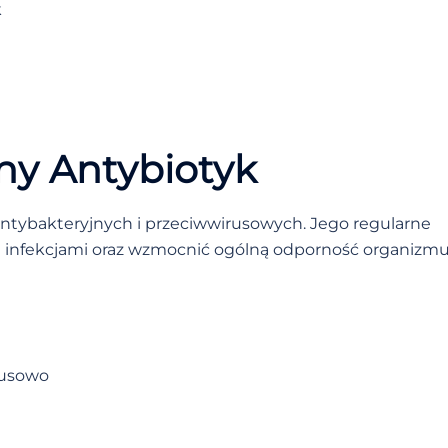
k
ny Antybiotyk
antybakteryjnych i przeciwwirusowych. Jego regularne
infekcjami oraz wzmocnić ogólną odporność organizmu
rusowo