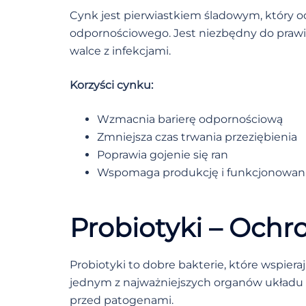
Cynk jest pierwiastkiem śladowym, który 
odpornościowego. Jest niezbędny do pra
walce z infekcjami.
Korzyści cynku:
Wzmacnia barierę odpornościową
Zmniejsza czas trwania przeziębienia
Poprawia gojenie się ran
Wspomaga produkcję i funkcjonowani
Probiotyki – Och
Probiotyki to dobre bakterie, które wspierają
jednym z najważniejszych organów układu 
przed patogenami.