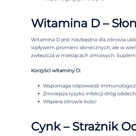
Witamina D – Sło
Witamina D jest niezbędna dla zdrowia uk
wpływem promieni słonecznych, ale w wielu
zwłaszcza w miesiącach zimowych. Supleme
Korzyści witaminy D:
Wspomaga odpowiedź immunologicz
Zmniejsza ryzyko infekcji dróg odde
Wspiera zdrowie kości
Cynk – Strażnik O