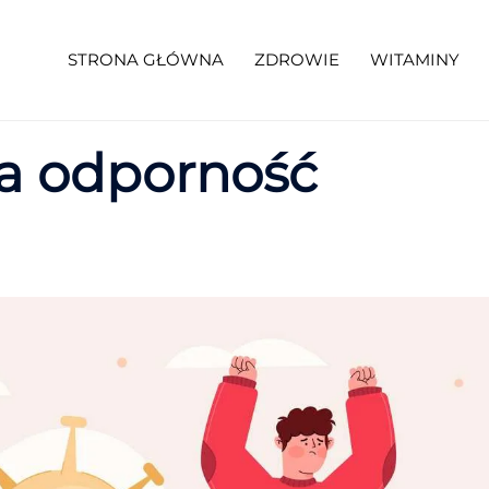
STRONA GŁÓWNA
ZDROWIE
WITAMINY
a odporność