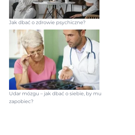
Jak dbać o zdrowie psychiczne?
Udar mózgu – jak dbać o siebie, by mu
zapobiec?