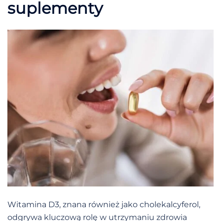
suplementy
Witamina D3, znana również jako cholekalcyferol,
odgrywa kluczową rolę w utrzymaniu zdrowia