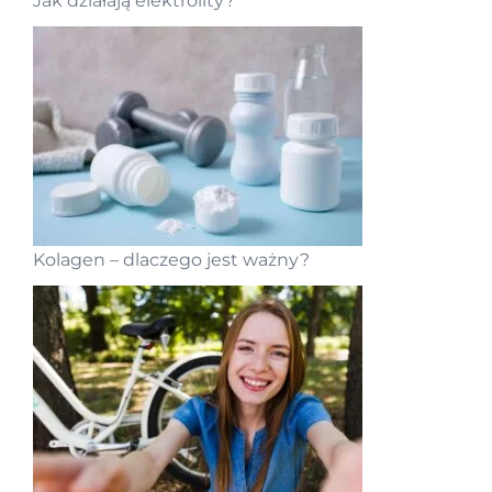
Jak działają elektrolity?
Kolagen – dlaczego jest ważny?